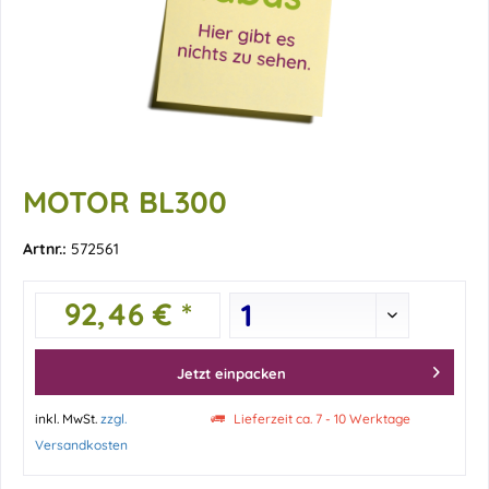
MOTOR BL300
Artnr.:
572561
92,46 € *
Jetzt einpacken
inkl. MwSt.
zzgl.
Lieferzeit ca. 7 - 10 Werktage
Versandkosten