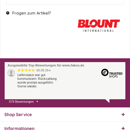
Fragen zum Artikel?
Ausgewählte Top-Bewertungen für www.fabus.de
08.08.26
▼
Lieferstatus war gut
kommuniziert. Rückzahlung
wurde prompt ausgeführt.
Gerne wieder.
679 Bewertungen
07.08.26
▼
Endlich das richtige
Ersatzteil
Shop Service
Informationen