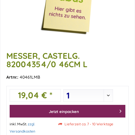
MESSER, CASTELG.
82004354/0 46CM L
Artnr.:
40461LMB
19,04 € *
Jetzt einpacken
inkl. MwSt.
zzgl.
Lieferzeit ca. 7 - 10 Werktage
Versandkosten