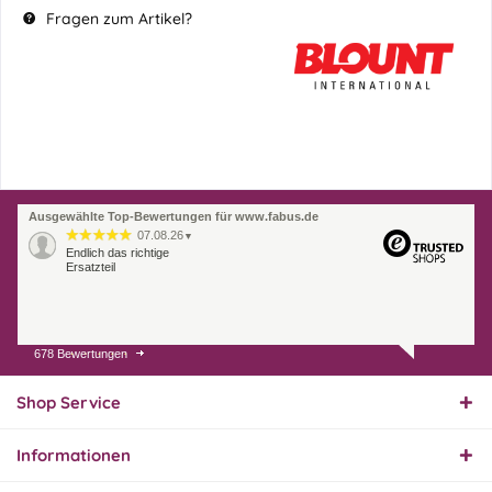
Fragen zum Artikel?
Ausgewählte Top-Bewertungen für www.fabus.de
07.08.26
▼
Endlich das richtige
Ersatzteil
678 Bewertungen
01.08.26
▼
Innerhalb 2 Tagen Ware
geliefert. Sehr gut!
Shop Service
Informationen
31.07.26
▼