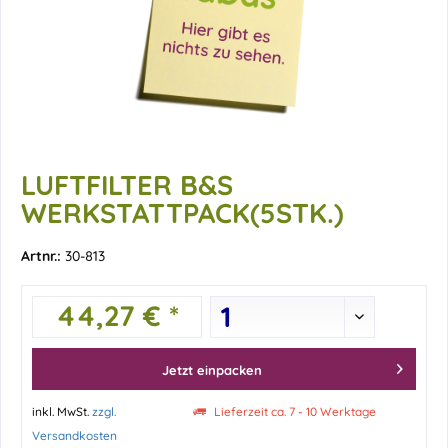
LUFTFILTER B&S
WERKSTATTPACK(5STK.)
Artnr.:
30-813
44,27 € *
Jetzt einpacken
inkl. MwSt.
zzgl.
Lieferzeit ca. 7 - 10 Werktage
Versandkosten