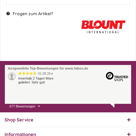
Fragen zum Artikel?
Ausgewählte Top-Bewertungen für www.fabus.de
01.08.26
▼
Innerhalb 2 Tagen Ware
geliefert. Sehr gut!
677 Bewertungen
31.07.26
▼
Super schnelle Lieferung,
Produkt und Preis
Shop Service
hervorragend. Gerne
wieder, vielen Dank.
Informationen