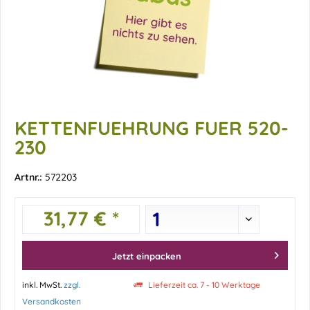
KETTENFUEHRUNG FUER 520-
230
Artnr.:
572203
31,77 € *
Jetzt einpacken
inkl. MwSt.
zzgl.
Lieferzeit ca. 7 - 10 Werktage
Versandkosten