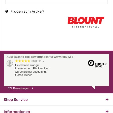
Fragen zum Artikel?
Ausgewählte Top-Bewertungen für www.fabus.de
08.08.26
▼
Lieferstatus war gut
kommuniziert. Rückzahlung
wurde prompt ausgeführt.
Gerne wieder.
679 Bewertungen
07.08.26
▼
Endlich das richtige
Ersatzteil
Shop Service
Informationen