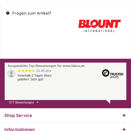
Fragen zum Artikel?
Ausgewählte Top-Bewertungen für www.fabus.de
01.08.26
▼
Innerhalb 2 Tagen Ware
geliefert. Sehr gut!
677 Bewertungen
31.07.26
▼
Super schnelle Lieferung,
Produkt und Preis
Shop Service
hervorragend. Gerne
wieder, vielen Dank.
Informationen