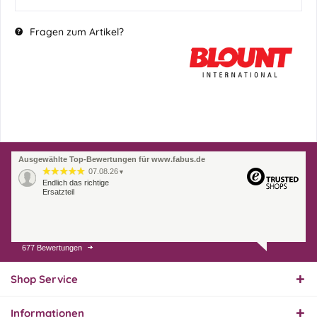
Fragen zum Artikel?
Ausgewählte Top-Bewertungen für www.fabus.de
07.08.26
▼
Endlich das richtige
Ersatzteil
677 Bewertungen
01.08.26
▼
Innerhalb 2 Tagen Ware
geliefert. Sehr gut!
Shop Service
Informationen