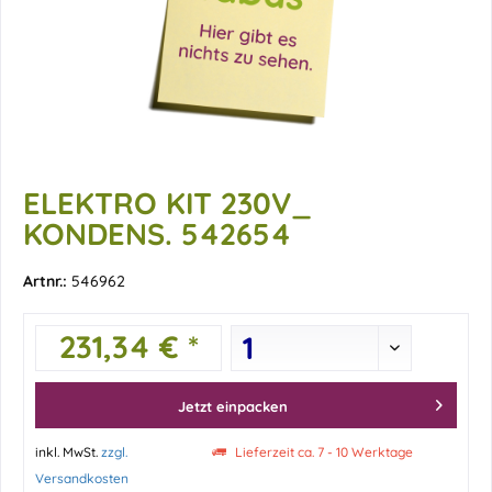
ELEKTRO KIT 230V_
KONDENS. 542654
Artnr.:
546962
231,34 € *
Jetzt einpacken
inkl. MwSt.
zzgl.
Lieferzeit ca. 7 - 10 Werktage
Versandkosten