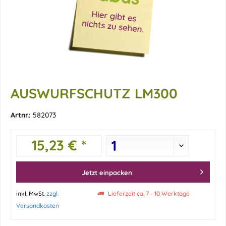
AUSWURFSCHUTZ LM300
Artnr.:
582073
15,23 € *
Jetzt einpacken
inkl. MwSt.
zzgl.
Lieferzeit ca. 7 - 10 Werktage
Versandkosten