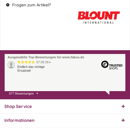
Fragen zum Artikel?
Ausgewählte Top-Bewertungen für www.fabus.de
07.08.26
▼
Endlich das richtige
Ersatzteil
677 Bewertungen
01.08.26
▼
Innerhalb 2 Tagen Ware
geliefert. Sehr gut!
Shop Service
Informationen
31.07.26
▼