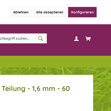
Ablehnen
Alle akzeptieren
Konfigurieren
 Teilung - 1,6 mm - 60