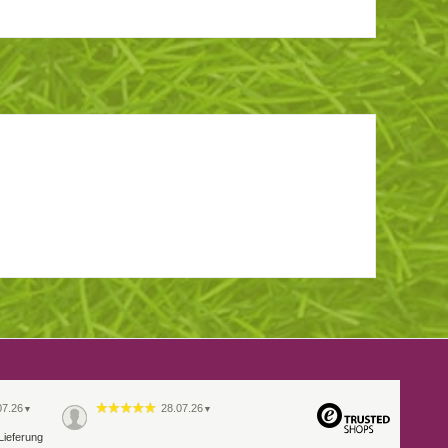
07.26
28.07.26
▼
▼
Lieferung