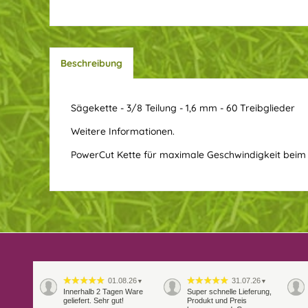
Beschreibung
Sägekette - 3/8 Teilung - 1,6 mm - 60 Treibglieder
Weitere Informationen.
PowerCut Kette für maximale Geschwindigkeit beim 
01.08.26
31.07.26
▼
▼
Innerhalb 2 Tagen Ware
Super schnelle Lieferung,
geliefert. Sehr gut!
Produkt und Preis