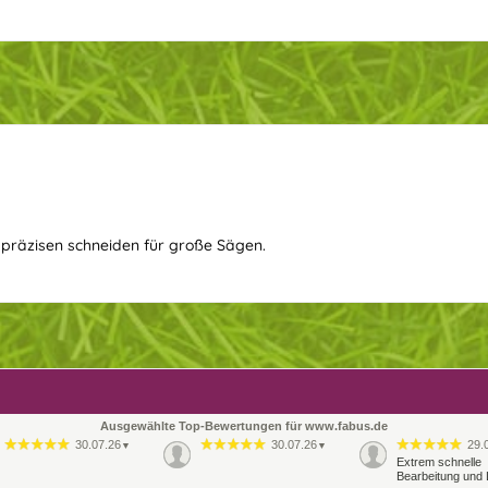
präzisen schneiden für große Sägen.
Ausgewählte Top-Bewertungen für www.fabus.de
30.07.26
30.07.26
29.
▼
▼
Extrem schnelle
Bearbeitung und 