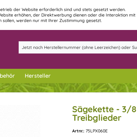
etrieb der Website erforderlich sind und stets gesetzt werden.
ebsite erhöhen, der Direktwerbung dienen oder die Interaktion mit
 sollen, werden nur mit Ihrer Zustimmung gesetzt.
behör
Hersteller
Sägekette - 3/8
Treibglieder
Artnr.:
75LPX060E