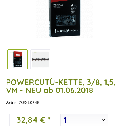
POWERCUTÙ-KETTE, 3/8, 1,5,
VM - NEU ab 01.06.2018
Artnr.:
73EXL064E
32,84 € *