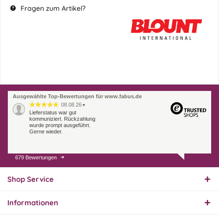
Fragen zum Artikel?
Ausgewählte Top-Bewertungen für www.fabus.de
08.08.26
▼
Lieferstatus war gut
kommuniziert. Rückzahlung
wurde prompt ausgeführt.
Gerne wieder.
679 Bewertungen
07.08.26
▼
Endlich das richtige
Ersatzteil
Shop Service
Informationen
01.08.26
▼