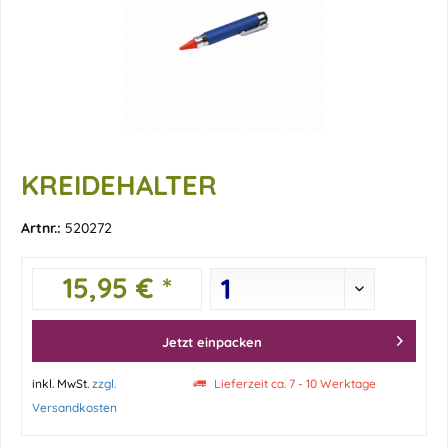
KREIDEHALTER
Artnr.:
520272
15,95 € *
Jetzt einpacken
inkl. MwSt.
zzgl.
Lieferzeit ca. 7 - 10 Werktage
Versandkosten