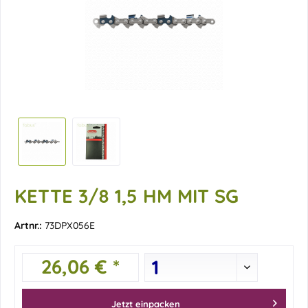
KETTE 3/8 1,5 HM MIT SG
Artnr.:
73DPX056E
26,06 € *
Jetzt einpacken