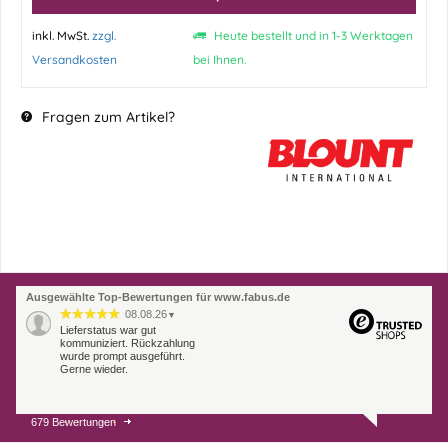
inkl. MwSt.
zzgl.
Heute bestellt und in 1-3 Werktagen
Versandkosten
bei Ihnen.
Fragen zum Artikel?
Ausgewählte Top-Bewertungen für www.fabus.de
08.08.26
▼
Lieferstatus war gut
kommuniziert. Rückzahlung
wurde prompt ausgeführt.
Gerne wieder.
679 Bewertungen
07.08.26
▼
Endlich das richtige