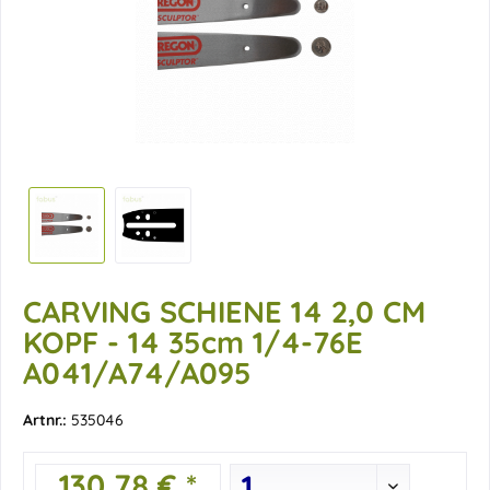
CARVING SCHIENE 14 2,0 CM
KOPF - 14 35cm 1/4-76E
A041/A74/A095
Artnr.:
535046
130,78 € *