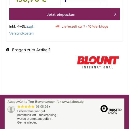
Jetzt einpacken
inkl. MwSt.
zzgl.
Lieferzeit ca. 7 - 10 Werktage
Versandkosten
Fragen zum Artikel?
Ausgewählte Top-Bewertungen für www.fabus.de
08.08.26
▼
Lieferstatus war gut
kommuniziert. Rückzahlung
wurde prompt ausgeführt.
Gerne wieder.