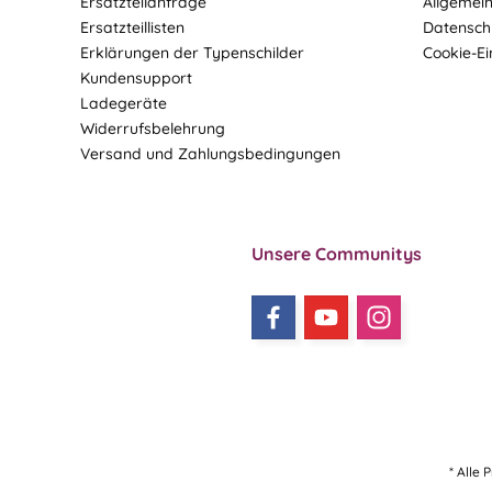
Ersatzteilanfrage
Allgemei
Ersatzteillisten
Datensch
Erklärungen der Typenschilder
Cookie-Ei
Kundensupport
Ladegeräte
Widerrufsbelehrung
Versand und Zahlungsbedingungen
Unsere Communitys
* Alle 