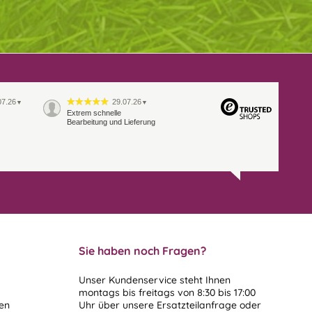
07.26
29.07.26
▼
▼
Extrem schnelle
Bearbeitung und Lieferung
Sie haben noch Fragen?
Unser Kundenservice steht Ihnen
montags bis freitags von 8:30 bis 17:00
len
Uhr über unsere
Ersatzteilanfrage
oder