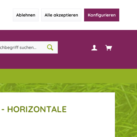
Ablehnen
Alle akzeptieren
Konfigurieren
- HORIZONTALE