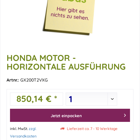
HONDA MOTOR -
HORIZONTALE AUSFÜHRUNG
Artnr.:
GX200T2VXG
850,14 € *
Jetzt einpacken
inkl. MwSt.
zzgl.
Lieferzeit ca. 7 - 10 Werktage
Versandkosten