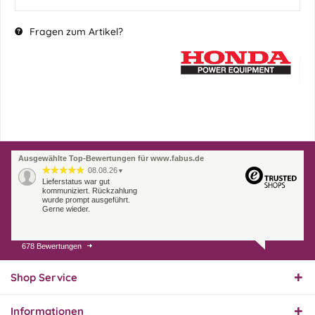
Fragen zum Artikel?
Ausgewählte Top-Bewertungen für www.fabus.de
08.08.26
▼
Lieferstatus war gut
kommuniziert. Rückzahlung
wurde prompt ausgeführt.
Gerne wieder.
678 Bewertungen
07.08.26
▼
Endlich das richtige
Ersatzteil
Shop Service
Informationen