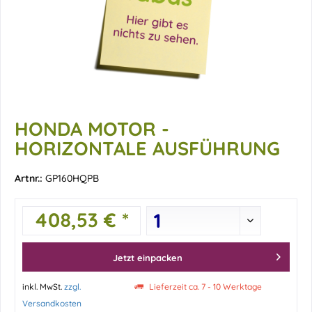
HONDA MOTOR -
HORIZONTALE AUSFÜHRUNG
Artnr.:
GP160HQPB
408,53 € *
Jetzt einpacken
inkl. MwSt.
zzgl.
Lieferzeit ca. 7 - 10 Werktage
Versandkosten