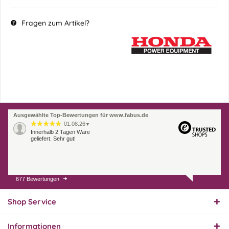
Fragen zum Artikel?
Ausgewählte Top-Bewertungen für www.fabus.de
01.08.26
▼
Innerhalb 2 Tagen Ware
geliefert. Sehr gut!
677 Bewertungen
31.07.26
▼
Super schnelle Lieferung,
Produkt und Preis
Shop Service
hervorragend. Gerne
wieder, vielen Dank.
Informationen