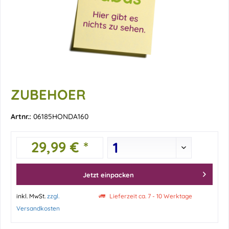
ZUBEHOER
Artnr.:
06185HONDA160
29,99 € *
Jetzt einpacken
inkl. MwSt.
zzgl.
Lieferzeit ca. 7 - 10 Werktage
Versandkosten