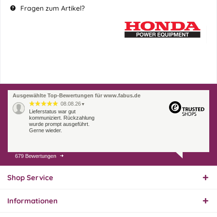
Fragen zum Artikel?
Ausgewählte Top-Bewertungen für www.fabus.de
08.08.26
▼
Lieferstatus war gut
kommuniziert. Rückzahlung
wurde prompt ausgeführt.
Gerne wieder.
679 Bewertungen
07.08.26
▼
Endlich das richtige
Ersatzteil
Shop Service
Informationen
01.08.26
▼