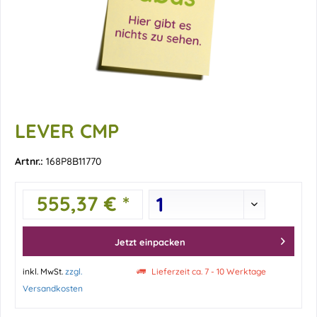
LEVER CMP
Artnr.:
168P8B11770
555,37 € *
Jetzt einpacken
inkl. MwSt.
zzgl.
Lieferzeit ca. 7 - 10 Werktage
Versandkosten