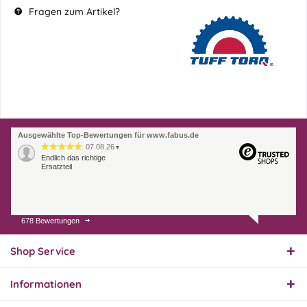
Fragen zum Artikel?
Ausgewählte Top-Bewertungen für www.fabus.de
07.08.26
▼
Endlich das richtige
Ersatzteil
678 Bewertungen
01.08.26
▼
Innerhalb 2 Tagen Ware
geliefert. Sehr gut!
Shop Service
Informationen
31.07.26
▼