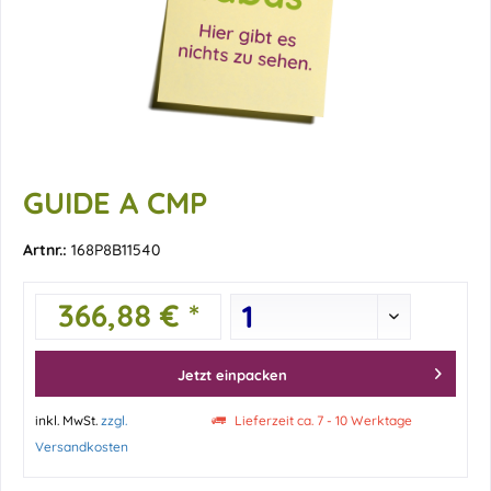
GUIDE A CMP
Artnr.:
168P8B11540
366,88 € *
Jetzt einpacken
inkl. MwSt.
zzgl.
Lieferzeit ca. 7 - 10 Werktage
Versandkosten