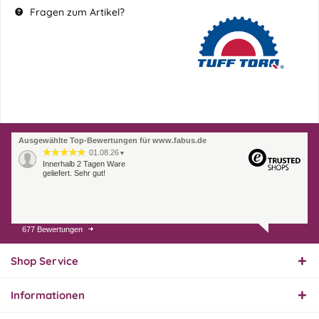
Fragen zum Artikel?
Ausgewählte Top-Bewertungen für www.fabus.de
01.08.26
▼
Innerhalb 2 Tagen Ware
geliefert. Sehr gut!
677 Bewertungen
31.07.26
▼
Super schnelle Lieferung,
Produkt und Preis
Shop Service
hervorragend. Gerne
wieder, vielen Dank.
Informationen
30.07.26
▼