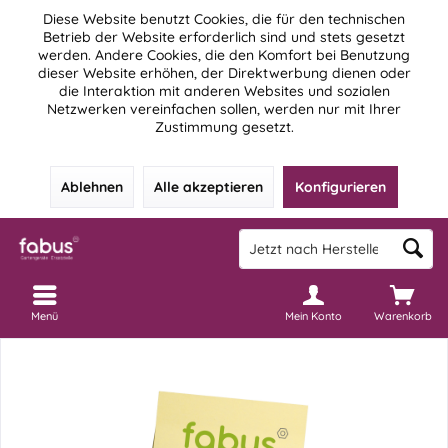
Diese Website benutzt Cookies, die für den technischen
Betrieb der Website erforderlich sind und stets gesetzt
werden. Andere Cookies, die den Komfort bei Benutzung
dieser Website erhöhen, der Direktwerbung dienen oder
die Interaktion mit anderen Websites und sozialen
Netzwerken vereinfachen sollen, werden nur mit Ihrer
Zustimmung gesetzt.
Ablehnen
Alle akzeptieren
Konfigurieren
Menü
Mein Konto
Warenkorb