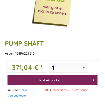
PUMP SHAFT
Artnr.:
168P6229210
371,04 € *
Jetzt einpacken
inkl. MwSt.
zzgl.
Lieferzeit ca. 7 - 10 Werktage
Versandkosten