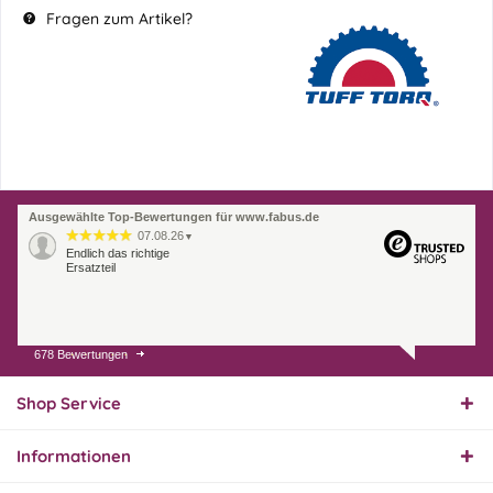
Fragen zum Artikel?
Ausgewählte Top-Bewertungen für www.fabus.de
07.08.26
▼
Endlich das richtige
Ersatzteil
678 Bewertungen
01.08.26
▼
Innerhalb 2 Tagen Ware
geliefert. Sehr gut!
Shop Service
Informationen
31.07.26
▼