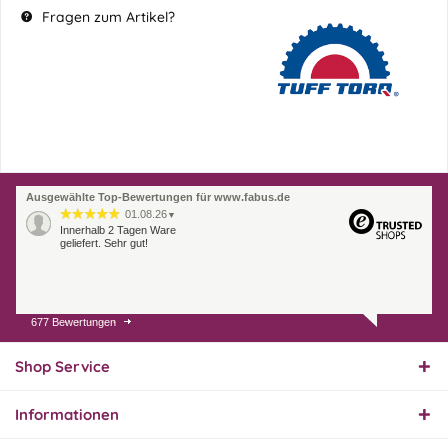
Fragen zum Artikel?
Ausgewählte Top-Bewertungen für www.fabus.de
01.08.26
▼
Innerhalb 2 Tagen Ware
geliefert. Sehr gut!
677 Bewertungen
31.07.26
▼
Super schnelle Lieferung,
Produkt und Preis
Shop Service
hervorragend. Gerne
wieder, vielen Dank.
Informationen
30.07.26
▼