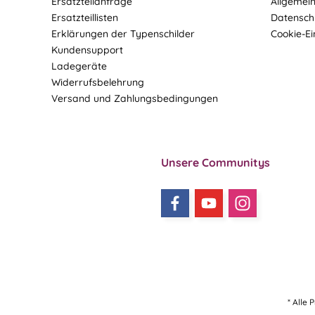
Ersatzteilanfrage
Allgemei
Ersatzteillisten
Datensch
Erklärungen der Typenschilder
Cookie-Ei
Kundensupport
Ladegeräte
Widerrufsbelehrung
Versand und Zahlungsbedingungen
Unsere Communitys
* Alle 