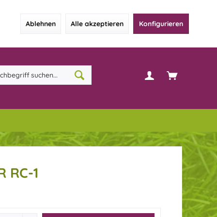
Ablehnen
Alle akzeptieren
Konfigurieren
 RC-1