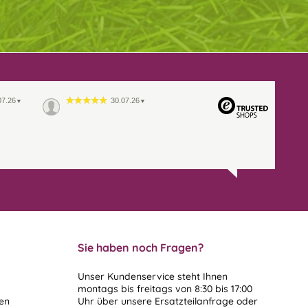
07.26
30.07.26
▼
▼
Sie haben noch Fragen?
Unser Kundenservice steht Ihnen
montags bis freitags von 8:30 bis 17:00
len
Uhr über unsere
Ersatzteilanfrage
oder