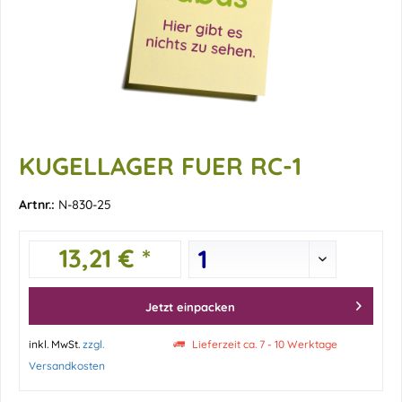
KUGELLAGER FUER RC-1
Artnr.:
N-830-25
13,21 € *
Jetzt einpacken
inkl. MwSt.
zzgl.
Lieferzeit ca. 7 - 10 Werktage
Versandkosten