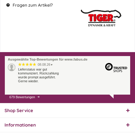
Fragen zum Artikel?
Ausgewählte Top-Bewertungen für www.fabus.de
08.08.26
▼
Lieferstatus war gut
kommuniziert. Rückzahlung
wurde prompt ausgeführt.
Gerne wieder.
679 Bewertungen
07.08.26
▼
Endlich das richtige
Ersatzteil
Shop Service
Informationen
01.08.26
▼