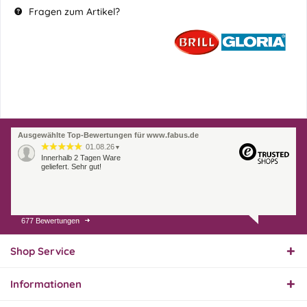
Fragen zum Artikel?
Ausgewählte Top-Bewertungen für www.fabus.de
01.08.26
▼
Innerhalb 2 Tagen Ware
geliefert. Sehr gut!
677 Bewertungen
31.07.26
▼
Super schnelle Lieferung,
Produkt und Preis
Shop Service
hervorragend. Gerne
wieder, vielen Dank.
Informationen
30.07.26
▼