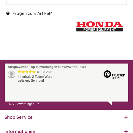
Fragen zum Artikel?
Ausgewählte Top-Bewertungen für www.fabus.de
01.08.26
▼
Innerhalb 2 Tagen Ware
geliefert. Sehr gut!
677 Bewertungen
31.07.26
▼
Super schnelle Lieferung,
Produkt und Preis
Shop Service
hervorragend. Gerne
wieder, vielen Dank.
Informationen