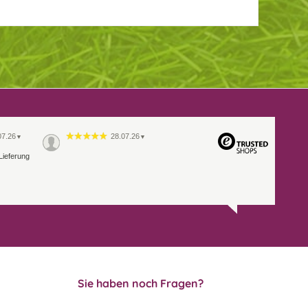
07.26
28.07.26
▼
▼
Lieferung
Sie haben noch Fragen?