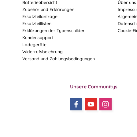
Batterieübersicht
Über uns
Zubehör und Erklärungen
Impress
Ersatzteilanfrage
Allgemei
Ersatzteillisten
Datensch
Erklärungen der Typenschilder
Cookie-Ei
Kundensupport
Ladegeräte
Widerrufsbelehrung
Versand und Zahlungsbedingungen
Unsere Communitys