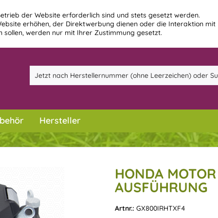
etrieb der Website erforderlich sind und stets gesetzt werden.
ebsite erhöhen, der Direktwerbung dienen oder die Interaktion mit
 sollen, werden nur mit Ihrer Zustimmung gesetzt.
behör
Hersteller
HONDA MOTOR 
AUSFÜHRUNG
Artnr.:
GX800IRHTXF4