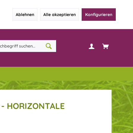
Ablehnen
Alle akzeptieren
Konfigurieren
- HORIZONTALE