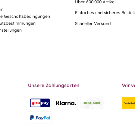
Über 600.000 Artikel
um
Einfaches und sicheres Bestel
ne Geschäftsbedingungen
utzbestimmungen
Schneller Versand
nstellungen
Unsere Zahlungsarten
Wir v