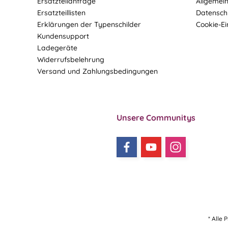
Ersatzteilanfrage
Allgemei
Ersatzteillisten
Datensch
Erklärungen der Typenschilder
Cookie-Ei
Kundensupport
Ladegeräte
Widerrufsbelehrung
Versand und Zahlungsbedingungen
Unsere Communitys
* Alle 