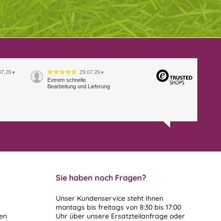
07.26
29.07.26
▼
▼
Extrem schnelle
Bearbeitung und Lieferung
Sie haben noch Fragen?
Unser Kundenservice steht Ihnen
montags bis freitags von 8:30 bis 17:00
len
Uhr über unsere
Ersatzteilanfrage
oder