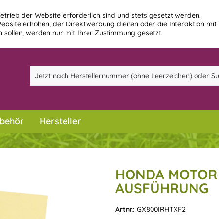
etrieb der Website erforderlich sind und stets gesetzt werden.
ebsite erhöhen, der Direktwerbung dienen oder die Interaktion mit
 sollen, werden nur mit Ihrer Zustimmung gesetzt.
behör
Hersteller
HONDA MOTOR 
AUSFÜHRUNG
Artnr.:
GX800IRHTXF2