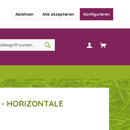
Ablehnen
Alle akzeptieren
Konfigurieren
- HORIZONTALE