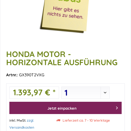
HONDA MOTOR -
HORIZONTALE AUSFÜHRUNG
Artnr.:
GX390T2VXG
1.393,97 € *
Jetzt einpacken
inkl. MwSt.
zzgl.
Lieferzeit ca. 7 - 10 Werktage
Versandkosten