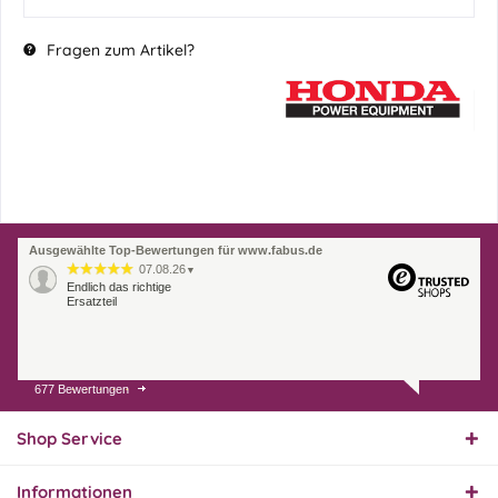
Fragen zum Artikel?
Ausgewählte Top-Bewertungen für www.fabus.de
07.08.26
▼
Endlich das richtige
Ersatzteil
677 Bewertungen
01.08.26
▼
Innerhalb 2 Tagen Ware
geliefert. Sehr gut!
Shop Service
Informationen