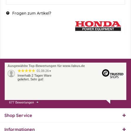
Fragen zum Artikel?
Ausgewählte Top-Bewertungen für www.fabus.de
01.08.26
▼
Innerhalb 2 Tagen Ware
geliefert. Sehr gut!
677 Bewertungen
31.07.26
▼
Super schnelle Lieferung,
Produkt und Preis
Shop Service
hervorragend. Gerne
wieder, vielen Dank.
Informationen