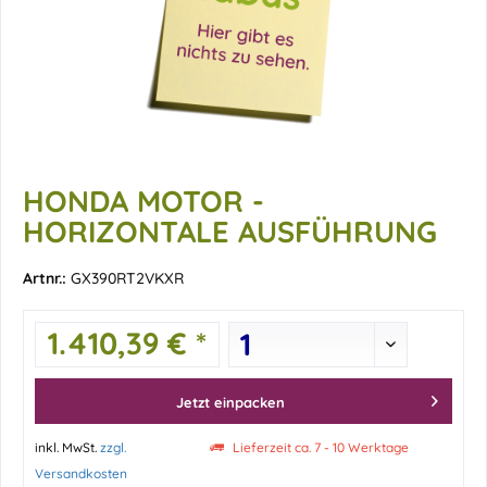
HONDA MOTOR -
HORIZONTALE AUSFÜHRUNG
Artnr.:
GX390RT2VKXR
1.410,39 € *
Jetzt einpacken
inkl. MwSt.
zzgl.
Lieferzeit ca. 7 - 10 Werktage
Versandkosten