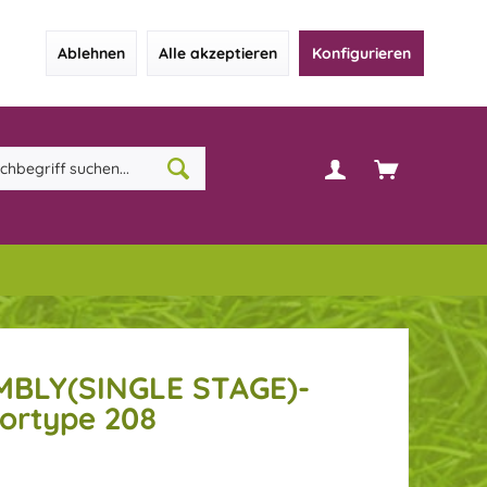
Ablehnen
Alle akzeptieren
Konfigurieren
BLY(SINGLE STAGE)-
ortype 208