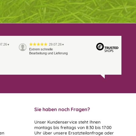
07.26
29.07.26
▼
▼
Extrem schnelle
Bearbeitung und Lieferung
Sie haben noch Fragen?
Unser Kundenservice steht Ihnen
montags bis freitags von 8:30 bis 17:00
len
Uhr über unsere
Ersatzteilanfrage
oder