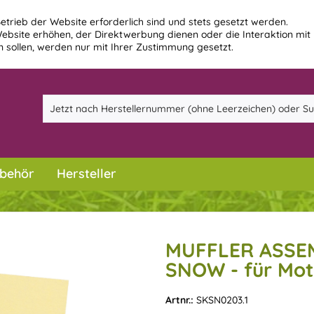
etrieb der Website erforderlich sind und stets gesetzt werden.
ebsite erhöhen, der Direktwerbung dienen oder die Interaktion mit
 sollen, werden nur mit Ihrer Zustimmung gesetzt.
behör
Hersteller
MUFFLER ASSEM
SNOW - für Mot
Artnr.:
SKSN0203.1