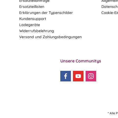
Ersatzteilanfrage
Allgemei
Ersatzteillisten
Datensch
Erklärungen der Typenschilder
Cookie-Ei
Kundensupport
Ladegeräte
Widerrufsbelehrung
Versand und Zahlungsbedingungen
Unsere Communitys
* Alle 