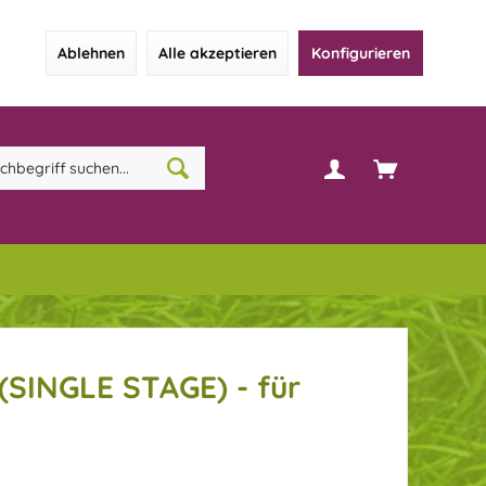
Ablehnen
Alle akzeptieren
Konfigurieren
(SINGLE STAGE) - für