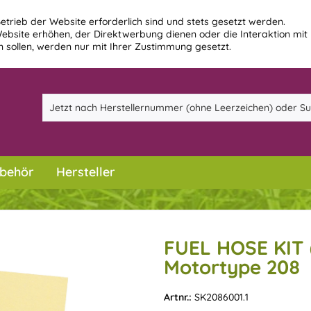
etrieb der Website erforderlich sind und stets gesetzt werden.
ebsite erhöhen, der Direktwerbung dienen oder die Interaktion mit
 sollen, werden nur mit Ihrer Zustimmung gesetzt.
behör
Hersteller
FUEL HOSE KIT 
Motortype 208
Artnr.:
SK2086001.1