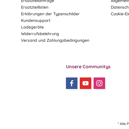
Ersatzteilanfrage
Allgemei
Ersatzteillisten
Datensch
Erklärungen der Typenschilder
Cookie-Ei
Kundensupport
Ladegeräte
Widerrufsbelehrung
Versand und Zahlungsbedingungen
Unsere Communitys
* Alle 