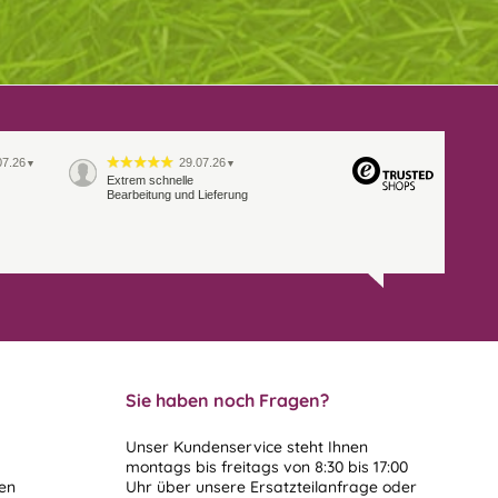
07.26
29.07.26
▼
▼
Extrem schnelle
Bearbeitung und Lieferung
Sie haben noch Fragen?
Unser Kundenservice steht Ihnen
montags bis freitags von 8:30 bis 17:00
len
Uhr über unsere
Ersatzteilanfrage
oder