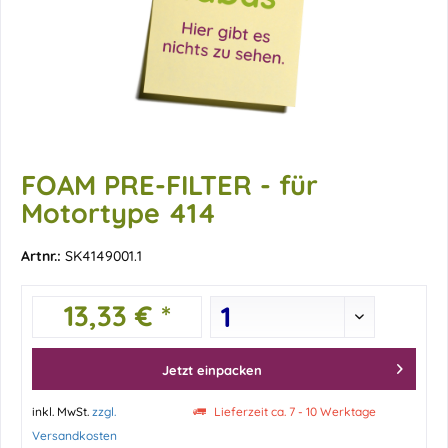
FOAM PRE-FILTER - für
Motortype 414
Artnr.:
SK4149001.1
13,33 € *
Jetzt einpacken
inkl. MwSt.
zzgl.
Lieferzeit ca. 7 - 10 Werktage
Versandkosten