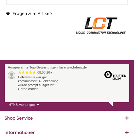
Fragen zum Artikel?
Ausgewählte Top-Bewertungen für www.fabus.de
08.08.26
▼
Lieferstatus war gut
kommuniziert. Rückzahlung
wurde prompt ausgeführt.
Gerne wieder.
679 Bewertungen
07.08.26
▼
Endlich das richtige
Ersatzteil
Shop Service
Informationen