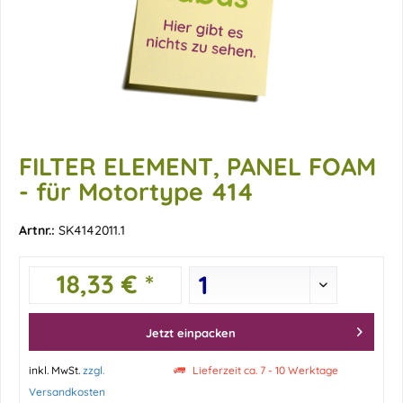
FILTER ELEMENT, PANEL FOAM
- für Motortype 414
Artnr.:
SK4142011.1
18,33 € *
Jetzt einpacken
inkl. MwSt.
zzgl.
Lieferzeit ca. 7 - 10 Werktage
Versandkosten