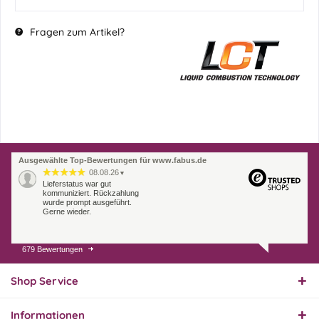
Fragen zum Artikel?
Ausgewählte Top-Bewertungen für www.fabus.de
08.08.26
▼
Lieferstatus war gut
kommuniziert. Rückzahlung
wurde prompt ausgeführt.
Gerne wieder.
679 Bewertungen
07.08.26
▼
Endlich das richtige
Ersatzteil
Shop Service
Informationen