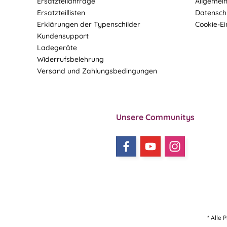
Ersatzteilanfrage
Allgemei
Ersatzteillisten
Datensch
Erklärungen der Typenschilder
Cookie-Ei
Kundensupport
Ladegeräte
Widerrufsbelehrung
Versand und Zahlungsbedingungen
Unsere Communitys
* Alle 