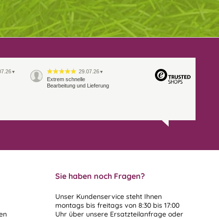
07.26
29.07.26
▼
▼
Extrem schnelle
Bearbeitung und Lieferung
Sie haben noch Fragen?
Unser Kundenservice steht Ihnen
montags bis freitags von 8:30 bis 17:00
len
Uhr über unsere
Ersatzteilanfrage
oder