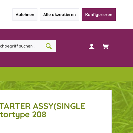
Ablehnen
Alle akzeptieren
Konfigurieren
STARTER ASSY(SINGLE
tortype 208