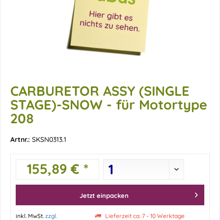
CARBURETOR ASSY (SINGLE
STAGE)-SNOW - für Motortype
208
Artnr.:
SKSN0313.1
155,89 € *
Jetzt einpacken
inkl. MwSt.
zzgl.
Lieferzeit ca. 7 - 10 Werktage