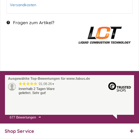
Versandkosten
Fragen zum Artikel?
Ausgewählte Top-Bewertungen für www.fabus.de
01.08.26
▼
Innerhalb 2 Tagen Ware
geliefert. Sehr gut!
677 Bewertungen
31.07.26
▼
Super schnelle Lieferung,
Produkt und Preis
Shop Service
hervorragend. Gerne
wieder, vielen Dank.