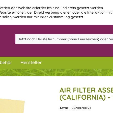
etrieb der Website erforderlich sind und stets gesetzt werden.
ebsite erhöhen, der Direktwerbung dienen oder die Interaktion mit
 sollen, werden nur mit Ihrer Zustimmung gesetzt.
behör
Hersteller
AIR FILTER AS
(CALIFORNIA) -
Artnr.:
SK2082003.1