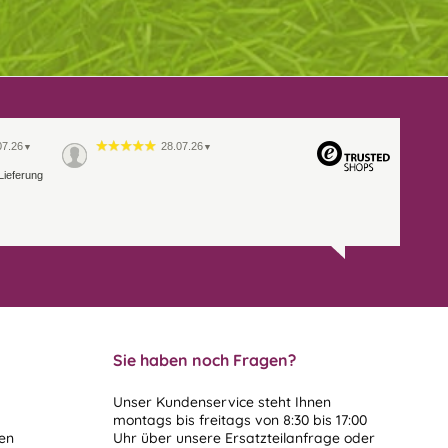
07.26
28.07.26
▼
▼
Lieferung
Sie haben noch Fragen?
Unser Kundenservice steht Ihnen
montags bis freitags von 8:30 bis 17:00
len
Uhr über unsere
Ersatzteilanfrage
oder