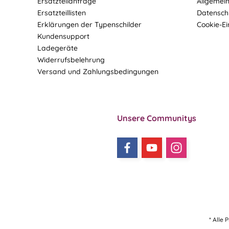
Ersatzteilanfrage
Allgemei
Ersatzteillisten
Datensch
Erklärungen der Typenschilder
Cookie-Ei
Kundensupport
Ladegeräte
Widerrufsbelehrung
Versand und Zahlungsbedingungen
Unsere Communitys
* Alle 