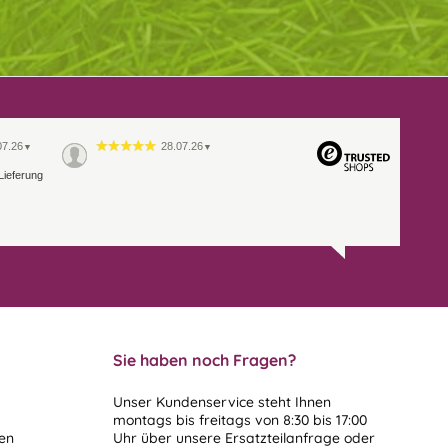
07.26
28.07.26
▼
▼
Lieferung
Sie haben noch Fragen?
Unser Kundenservice steht Ihnen
montags bis freitags von 8:30 bis 17:00
len
Uhr über unsere
Ersatzteilanfrage
oder