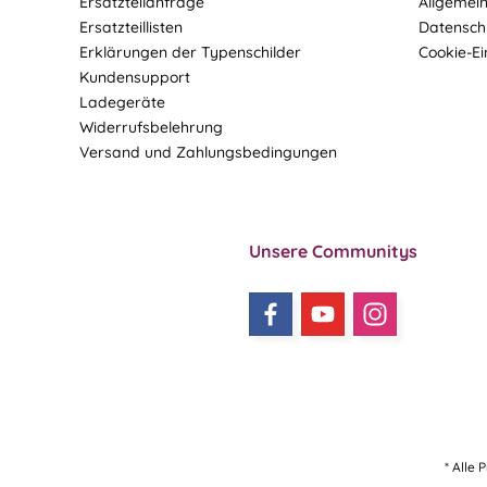
Ersatzteilanfrage
Allgemei
Ersatzteillisten
Datensch
Erklärungen der Typenschilder
Cookie-Ei
Kundensupport
Ladegeräte
Widerrufsbelehrung
Versand und Zahlungsbedingungen
Unsere Communitys
* Alle 