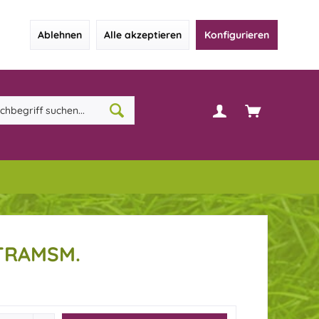
Ablehnen
Alle akzeptieren
Konfigurieren
TRAMSM.